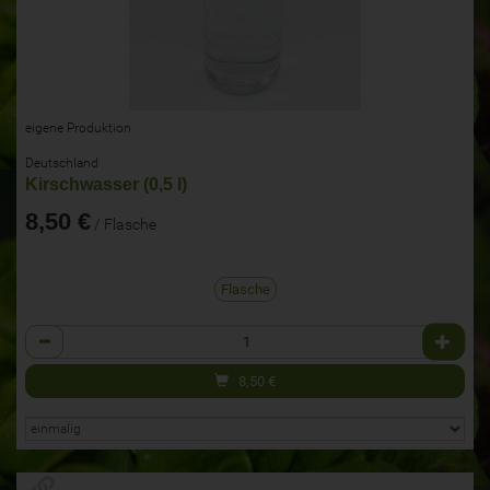
eigene Produktion
Deutschland
Kirschwasser (0,5 l)
8,50 €
/ Flasche
Flasche
Anzahl
8,50
€