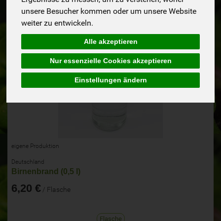
unsere Besucher kommen oder um unsere Website
weiter zu entwickeln.
Alle akzeptieren
Nur essenzielle Cookies akzeptieren
Einstellungen ändern
eigene Produktion
Deutschland
Birnenbrand (0,5 l)
6,20 €
/ Flasche
Flasche