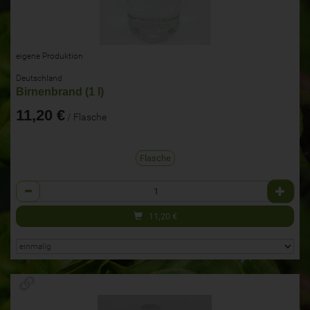
eigene Produktion
Deutschland
Birnenbrand (1 l)
11,20 €
/ Flasche
Flasche
Anzahl
11,20
€