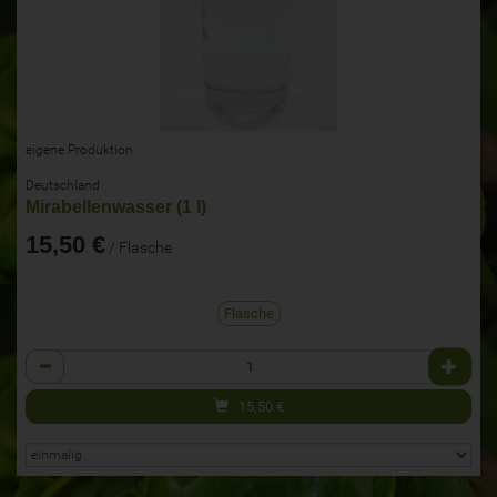
eigene Produktion
Deutschland
Mirabellenwasser (1 l)
15,50 €
/ Flasche
Flasche
Anzahl
15,50
€