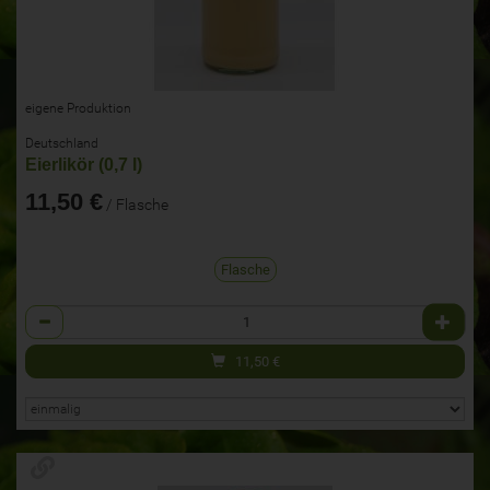
eigene Produktion
Deutschland
Eierlikör (0,7 l)
11,50 €
/ Flasche
Flasche
Anzahl
11,50
€