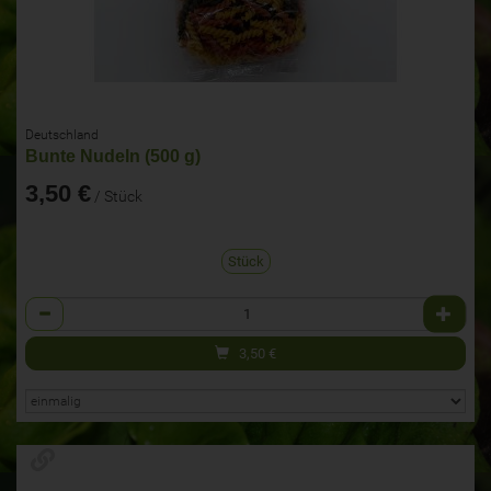
Deutschland
Bunte Nudeln (500 g)
3,50 €
/ Stück
Stück
Anzahl
3,50
€