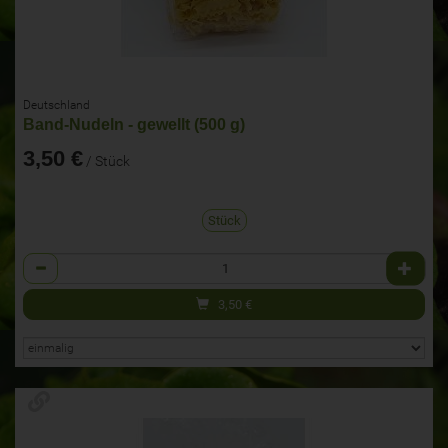
Deutschland
Band-Nudeln - gewellt (500 g)
3,50 €
/ Stück
Stück
Anzahl
3,50
€