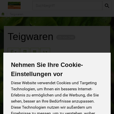
Produkt
Teigwaren
Teigwaren
25 von 244
9
Nehmen Sie Ihre Cookie-
Einstellungen vor
Diese Website verwendet Cookies und Targeting
Technologien, um Ihnen ein besseres Internet-
Erlebnis zu ermöglichen und die Werbung, die Sie
sehen, besser an Ihre Bedürfnisse anzupassen.
Diese Technologien nutzen wir außerdem um
Ergebnisse zu messen, um zu verstehen, woher