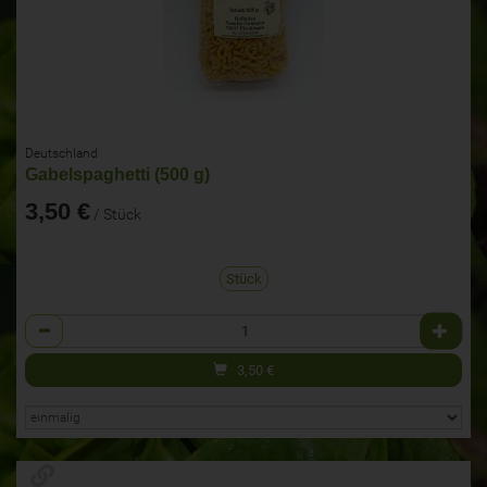
Deutschland
Gabelspaghetti (500 g)
3,50 €
/ Stück
Stück
Anzahl
3,50
€