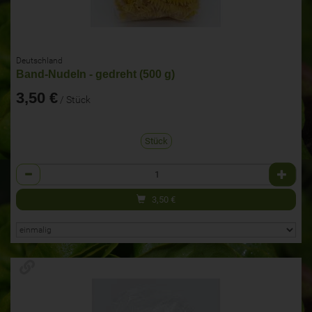
Deutschland
Band-Nudeln - gedreht (500 g)
3,50 €
/ Stück
Stück
Anzahl
3,50
€